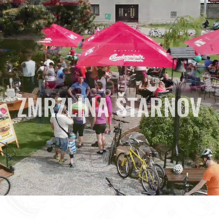
ZMRZLINA ŠTARNOV