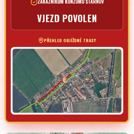
ZÁKAZNÍKŮM KONZUMU ŠTARNOV
VJEZD POVOLEN
PŘEHLED OBJÍŽDNÉ TRASY